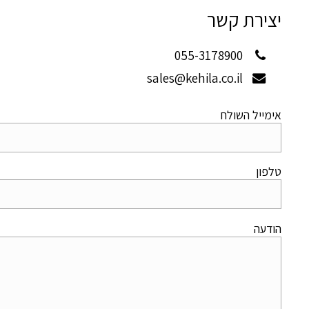
יצירת קשר
055-3178900
sales@kehila.co.il
אימייל השולח
טלפון
הודעה