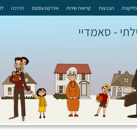
ליקציה
הצבעות
קריאות שירות
אינדקס עסקים
הדרכה
לק
לתי - סאמדיי