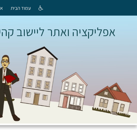
עמוד הבית
אפ
אפליקציה ואתר ליישוב קהי