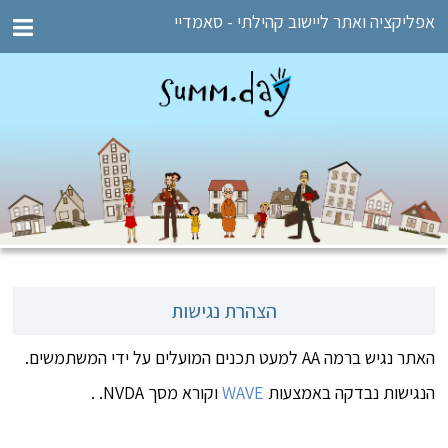
אפליקציה ואתר ליישוב קהילתי - סאמדיי
הצהרת נגישות
האתר נגיש ברמה AA למעט תכנים המועלים על ידי המשתמשים.
הנגישות נבדקה באמצעות
WAVE
וקורא מסך NVDA. .