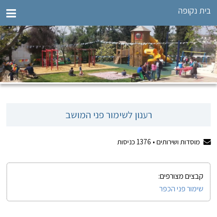
בית נקופה
רענון לשימור פני המושב
מוסדות ושירותים •
1376
כניסות
קבצים מצורפים:
שימור פני הכפר