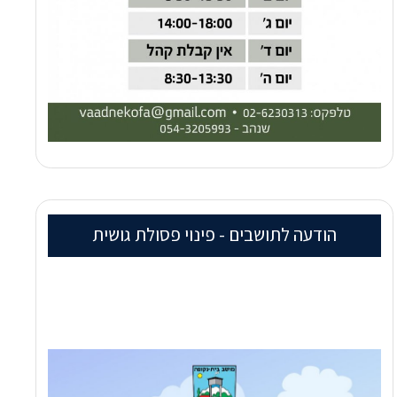
הודעה לתושבים - פינוי פסולת גושית