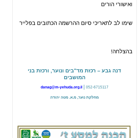
ואישורי הורים
שימו לב לתאריכי סיום ההרשמה הכתובים בפלייר
בהצלחה!
דנה גבע – רכזת מד"בים ונוער, ורכזת בני
המושבים
|
danag@m-yehuda.org.il
052-6715117
מחלקת נוער, מ.א. מטה יהודה