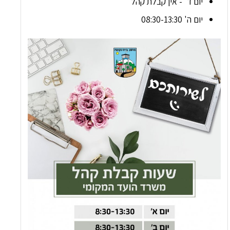
יום ד' - אין קבלת קהל
יום ה' 08:30-13:30