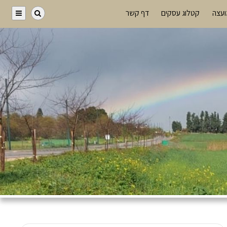
ועצה
קטלוג עסקים
דף קשר