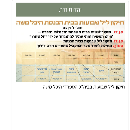
יהדות ודת