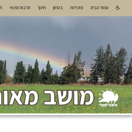
עמוד הבית
מזכירות
בטחון
חינוך
תרבות ופנאי
חו