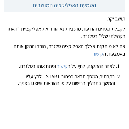
הטמעת האפליקציה המושבית
תושב יקר,
לקבלת מסרים והודעות מושביות נא הורד את אפליקציית "האתר
הקהילתי שלי" בטלגרם.
אם לא מותקנת אצלך האפליקציה טלגרם, הורד והתקן אותה
באמצעות ה
קישור
לאחר ההתקנה, לחץ על ה
קישור
ופתח אותו בטלגרם.
בתחתית המסך תראה כפתור START - לחץ עליו
והמשך בתהליך הרישום על פי ההוראות שיוצגו בפניך.