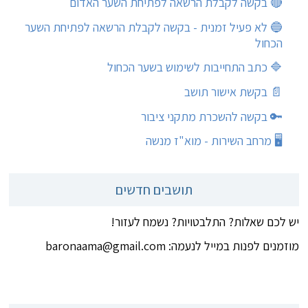
🔴 בקשה לקבלת הרשאה לפתיחת השער האדום
🔵 לא פעיל זמנית - בקשה לקבלת הרשאה לפתיחת השער
הכחול
🔷 כתב התחייבות לשימוש בשער הכחול
📄 בקשת אישור תושב
🔑 בקשה להשכרת מתקני ציבור
🖥 מרחב השירות - מוא"ז מנשה
תושבים חדשים
יש לכם שאלות? התלבטויות? נשמח לעזור!
מוזמנים לפנות במייל לנעמה: baronaama@gmail.com