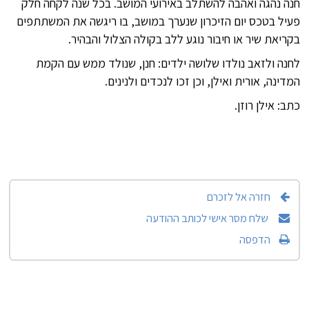
חנה נהגה ואהבה להשתלב באירועי המושב. בכל שנה לקחה חלק
פעיל בטכס יום הזיכרון שנערך במושב, בו ריגשה את המשתתפים
בקריאת שיר או חיבור נוגע ללב בקולה הצלול והבהיר.
לחנה ולזאב נולדו שלושה ילדים: חנן, שנולד ממש עם הקמת
המדינה, אורית ואילן, וכן זכו לנכדים ולנינים.
כתב: אילן רוזן.
חזרה אל לזכרם
שלח מסר אישי לכותב ההודעה
הדפסה