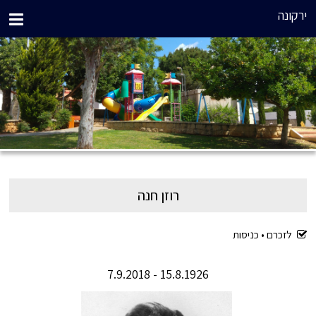
ירקונה
רוזן חנה
לזכרם •
כניסות
15.8.1926 - 7.9.2018